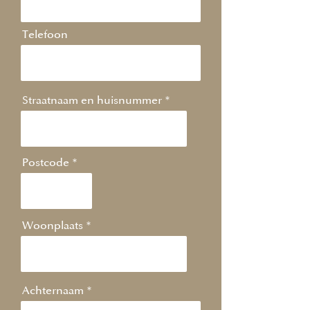
Telefoon
Straatnaam en huisnummer
Postcode
Woonplaats
Achternaam